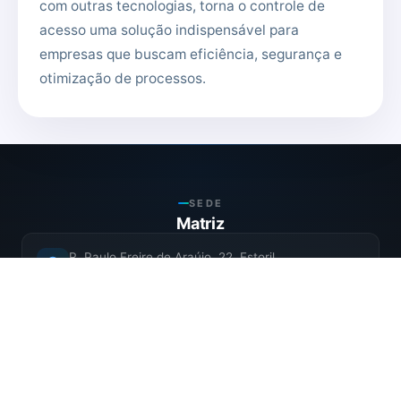
com outras tecnologias, torna o controle de
acesso uma solução indispensável para
empresas que buscam eficiência, segurança e
otimização de processos.
SEDE
Matriz
R. Paulo Freire de Araújo, 22, Estoril
Belo Horizonte – MG, 30494-280
SOCIAL
Nossas Redes